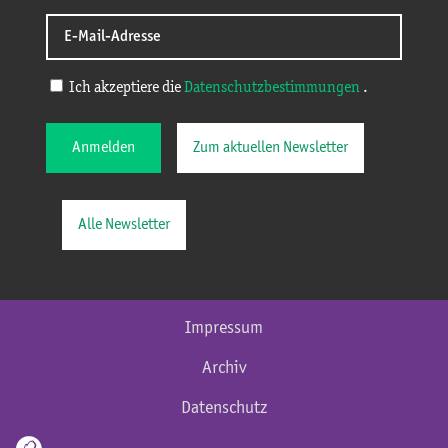
Ich akzeptiere die
Datenschutzbestimmungen
.
Anmelden
Zum aktuellen Newsletter
Alle Newsletter
Impressum
Archiv
Datenschutz