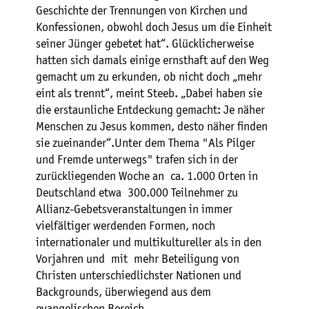
Geschichte der Trennungen von Kirchen und
Konfessionen, obwohl doch Jesus um die Einheit
seiner Jünger gebetet hat“. Glücklicherweise
hatten sich damals einige ernsthaft auf den Weg
gemacht um zu erkunden, ob nicht doch „mehr
eint als trennt“, meint Steeb. „Dabei haben sie
die erstaunliche Entdeckung gemacht: Je näher
Menschen zu Jesus kommen, desto näher finden
sie zueinander“.Unter dem Thema "Als Pilger
und Fremde unterwegs" trafen sich in der
zurückliegenden Woche an ca. 1.000 Orten in
Deutschland etwa 300.000 Teilnehmer zu
Allianz-Gebetsveranstaltungen in immer
vielfältiger werdenden Formen, noch
internationaler und multikultureller als in den
Vorjahren und mit mehr Beteiligung von
Christen unterschiedlichster Nationen und
Backgrounds, überwiegend aus dem
evangelischen Bereich.