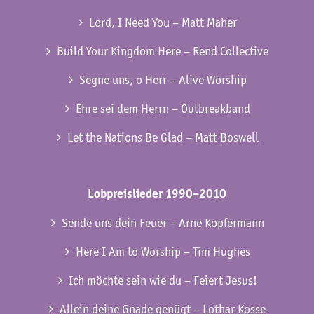
Lord, I Need You – Matt Maher
Build Your Kingdom Here – Rend Collective
Segne uns, o Herr – Alive Worship
Ehre sei dem Herrn – Outbreakband
Let the Nations Be Glad – Matt Boswell
Lobpreislieder 1990–2010
Sende uns dein Feuer – Arne Kopfermann
Here I Am to Worship – Tim Hughes
Ich möchte sein wie du – Feiert Jesus!
Allein deine Gnade genügt – Lothar Kosse