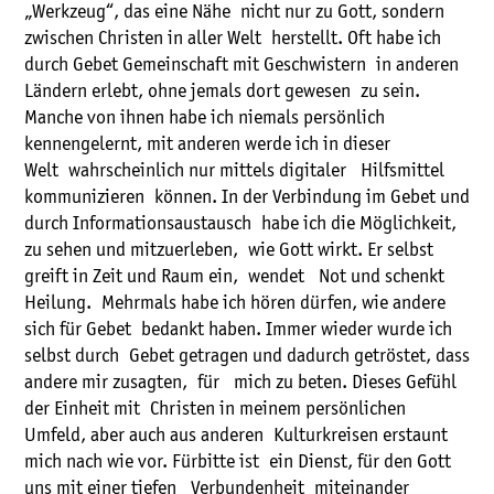
„Werkzeug“, das eine Nähe nicht nur zu Gott, sondern
zwischen Christen in aller Welt herstellt. Oft habe ich
durch Gebet Gemeinschaft mit Geschwistern in anderen
Ländern erlebt, ohne jemals dort gewesen zu sein.
Manche von ihnen habe ich niemals persönlich
kennengelernt, mit anderen werde ich in dieser
Welt wahrscheinlich nur mittels digitaler Hilfsmittel
kommunizieren können. In der Verbindung im Gebet und
durch Informationsaustausch habe ich die Möglichkeit,
zu sehen und mitzuerleben, wie Gott wirkt. Er selbst
greift in Zeit und Raum ein, wendet Not und schenkt
Heilung. Mehrmals habe ich hören dürfen, wie andere
sich für Gebet bedankt haben. Immer wieder wurde ich
selbst durch Gebet getragen und dadurch getröstet, dass
andere mir zusagten, für mich zu beten. Dieses Gefühl
der Einheit mit Christen in meinem persönlichen
Umfeld, aber auch aus anderen Kulturkreisen erstaunt
mich nach wie vor. Fürbitte ist ein Dienst, für den Gott
uns mit einer tiefen Verbundenheit miteinander