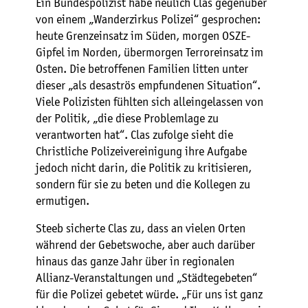
Ein Bundespolizist habe neulich Clas gegenüber
von einem „Wanderzirkus Polizei“ gesprochen:
heute Grenzeinsatz im Süden, morgen OSZE-
Gipfel im Norden, übermorgen Terroreinsatz im
Osten. Die betroffenen Familien litten unter
dieser „als desaströs empfundenen Situation“.
Viele Polizisten fühlten sich alleingelassen von
der Politik, „die diese Problemlage zu
verantworten hat“. Clas zufolge sieht die
Christliche Polizeivereinigung ihre Aufgabe
jedoch nicht darin, die Politik zu kritisieren,
sondern für sie zu beten und die Kollegen zu
ermutigen.
Steeb sicherte Clas zu, dass an vielen Orten
während der Gebetswoche, aber auch darüber
hinaus das ganze Jahr über in regionalen
Allianz-Veranstaltungen und „Städtegebeten“
für die Polizei gebetet würde. „Für uns ist ganz