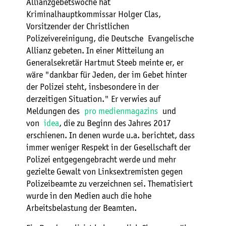
Allianzgebetswoche hat
Kriminalhauptkommissar Holger Clas,
Vorsitzender der Christlichen
Polizeivereinigung, die Deutsche Evangelische
Allianz gebeten. In einer Mitteilung an
Generalsekretär Hartmut Steeb meinte er, er
wäre "dankbar für Jeden, der im Gebet hinter
der Polizei steht, insbesondere in der
derzeitigen Situation." Er verwies auf
Meldungen des
pro medienmagazins
und
von
idea
, die zu Beginn des Jahres 2017
erschienen. In denen wurde u.a. berichtet, dass
immer weniger Respekt in der Gesellschaft der
Polizei entgegengebracht werde und mehr
gezielte Gewalt von Linksextremisten gegen
Polizeibeamte zu verzeichnen sei. Thematisiert
wurde in den Medien auch die hohe
Arbeitsbelastung der Beamten.